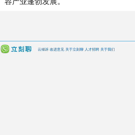
容产业蓬勃发展。
云倾诉
改进意见
关于立刻聊
人才招聘
关于我们