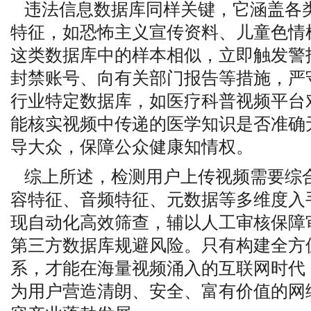
违法信息数据库同样关键，它涵盖各
特征，如恐怖主义宣传资料、儿童色情
这类数据库中的样本相似，立即触发警
封禁账号、向有关部门报告等措施，严
行业特定数据库，如医疗科普视频平台
能核实视频中传递的医学知识是否准确
导大众，保障公众健康知情权。
综上所述，检测用户上传视频需要综
容特征、音频特征、元数据等多维度入
现自动化高效筛查，辅以人工审核保障
第三方数据库规避风险。只有构建全方
系，才能在海量视频涌入的互联网时代
为用户营造清朗、安全、富有价值的网