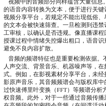
视频中的音频部分同样蕴含大量信息
的语音内容转换为文本，便于进行关键
视频分享平台，若规定不能出现低俗、
的文本会被快速筛查。一旦检测到违禁
工审核，以确认是否违规。像直播课程
授课过程中情绪失控爆出粗口，语音识
避免不良内容扩散。
音频的频谱特征也是重要检测依据。
人声交流、背景音乐、机器噪声等，在
式。例如，在影视素材分享平台，未经
影原声音乐，其音频频谱会与版权库中
过快速傅里叶变换（FFT）等频谱分析
权音频。此外，对于一些通过音频传播
在高频段的加密指令音频（在间谍活动