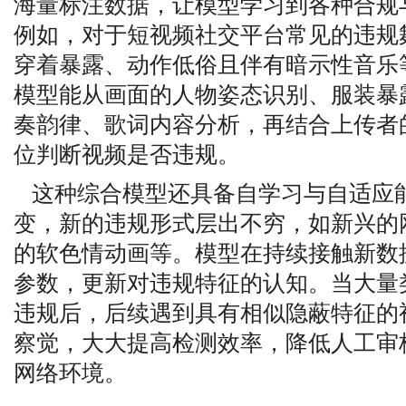
海量标注数据，让模型学习到各种合规
例如，对于短视频社交平台常见的违规
穿着暴露、动作低俗且伴有暗示性音乐
模型能从画面的人物姿态识别、服装暴
奏韵律、歌词内容分析，再结合上传者
位判断视频是否违规。
这种综合模型还具备自学习与自适应
变，新的违规形式层出不穷，如新兴的
的软色情动画等。模型在持续接触新数
参数，更新对违规特征的认知。当大量
违规后，后续遇到具有相似隐蔽特征的
察觉，大大提高检测效率，降低人工审
网络环境。