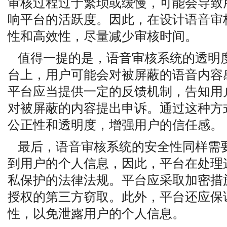
审核过程过于繁琐或缓慢，可能会导致
响平台的活跃度。因此，在设计语音审
性和高效性，尽量减少审核时间。
值得一提的是，语音审核系统的透明
台上，用户可能会对被屏蔽的语音内容
平台应当提供一定的反馈机制，告知用
对被屏蔽的内容提出申诉。通过这种方
公正性和透明度，增强用户的信任感。
最后，语音审核系统的安全性同样需
到用户的个人信息，因此，平台在处理
私保护的法律法规。平台应采取加密措
授权的第三方窃取。此外，平台还应保
性，以免泄露用户的个人信息。