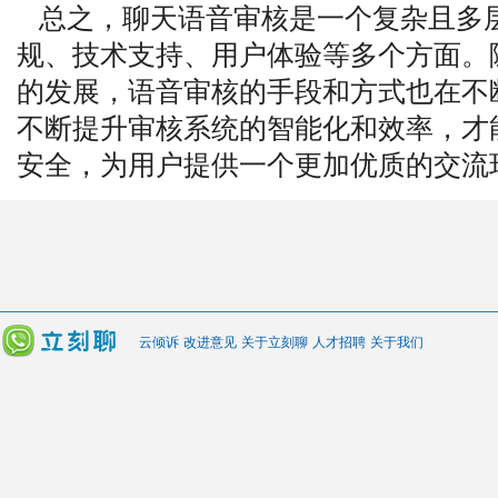
总之，聊天语音审核是一个复杂且多
规、技术支持、用户体验等多个方面。
的发展，语音审核的手段和方式也在不
不断提升审核系统的智能化和效率，才
安全，为用户提供一个更加优质的交流
云倾诉
改进意见
关于立刻聊
人才招聘
关于我们