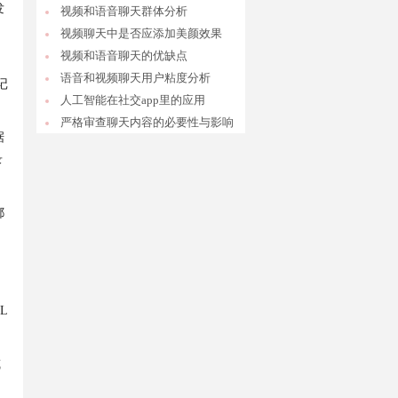
发
视频和语音聊天群体分析
视频聊天中是否应添加美颜效果
视频和语音聊天的优缺点
询
语音和视频聊天用户粘度分析
记
人工智能在社交app里的应用
严格审查聊天内容的必要性与影响
据
录
都
L
或