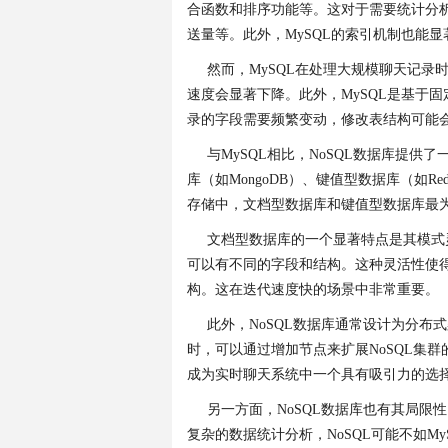
合函数和排序功能等。这对于需要统计分
送量等。此外，MySQL的索引机制也能
然而，MySQL在处理大规模聊天记
速度会显著下降。此外，MySQL是基于
录的字段需要频繁变动，修改表结构可能
与MySQL相比，NoSQL数据库提供
库（如MongoDB）、键值型数据库（如Red
存储中，文档型数据库和键值型数据库最
文档型数据库的一个显著特点是其模式灵
可以有不同的字段和结构。这种灵活性使得
构。这在迭代速度快的场景中非常重要。
此外，NoSQL数据库通常设计为分
时，可以通过增加节点来扩展NoSQL集
成为实时聊天系统中一个具有吸引力的选
另一方面，NoSQL数据库也有其局限
复杂的数据统计分析，NoSQL可能不如M