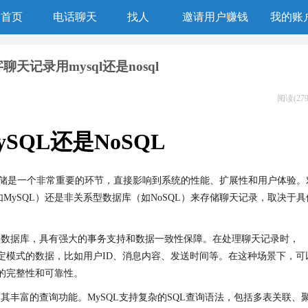
首页
电话聊天
找人
邀请用户赚钱
我的账
聊天记录用mysql还是nosql
阅读(279
SQL还是NoSQL
储是一个非常重要的环节，直接影响到系统的性能、扩展性和用户体验。
MySQL）还是非关系型数据库（如NoSQL）来存储聊天记录，取决于具
系型数据库，具有强大的事务支持和数据一致性保障。在处理聊天记录时，
固定模式的数据，比如用户ID、消息内容、发送时间等。在这种场景下，可
据的完整性和可靠性。
是其丰富的查询功能。MySQL支持复杂的SQL查询语法，包括多表关联、