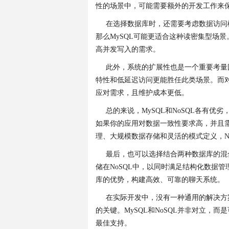
性的场景中，可能需要额外的开发工作来
在选择数据库时，还需要考虑数据访问
那么MySQL可能更适合这种读密集型场
高并发写入的需求。
此外，系统的扩展性也是一个重要考量
特性和低延迟访问更能胜任此类场景。而对
应对需求，且维护成本更低。
总的来说，MySQL和NoSQL各有
如果你的应用对数据一致性要求高，并且需
理、大规模数据存储和灵活的模式定义，N
最后，也可以选择结合两种数据库的混
储在NoSQL中，以同时满足结构化数据
库的优势，构建高效、可靠的聊天系统。
在实际开发中，没有一种通用的解决方
的关键。MySQL和NoSQL并非对立
最佳支持。